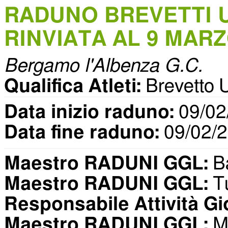
RADUNO BREVETTI U
RINVIATA AL 9 MAR
Bergamo l'Albenza G.C.
Qualifica Atleti:
Brevetto 
Data inizio raduno:
09/02
Data fine raduno:
09/02/
Maestro RADUNI GGL:
Ba
Maestro RADUNI GGL:
Tu
Responsabile Attività Gi
Maestro RADUNI GGL:
Ma