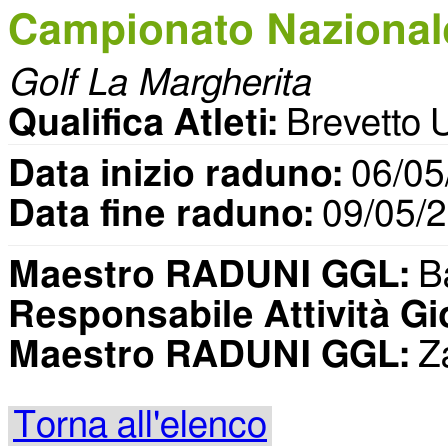
Campionato Naziona
Golf La Margherita
Qualifica Atleti:
Brevetto 
Data inizio raduno:
06/05
Data fine raduno:
09/05/
Maestro RADUNI GGL:
Ba
Responsabile Attività Gi
Maestro RADUNI GGL:
Za
Torna all'elenco