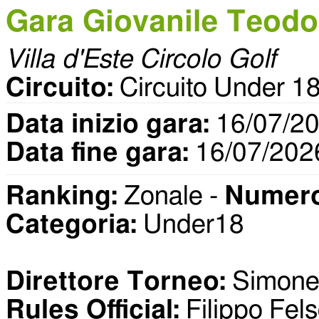
Gara Giovanile Teodo
Villa d'Este Circolo Golf
Circuito:
Circuito Under
Data inizio gara:
16/07/2
Data fine gara:
16/07/202
Ranking:
Zonale -
Numero 
Categoria:
Under18
Direttore Torneo:
Simone 
Rules Official:
Filippo Fels