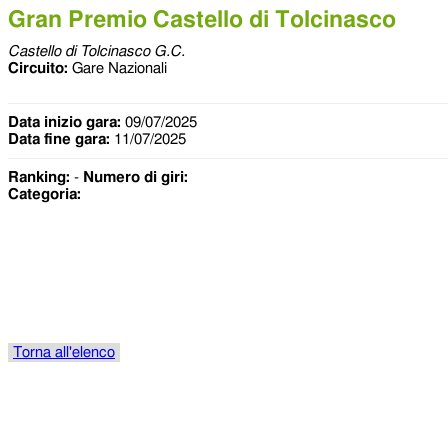
Gran Premio Castello di Tolcinasco
Castello di Tolcinasco G.C.
Circuito:
Gare Nazionali
Data inizio gara:
09/07/2025
Data fine gara:
11/07/2025
Ranking:
-
Numero di giri:
Categoria:
Torna all'elenco