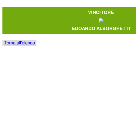
VINCITORE
EDOARDO ALBORGHETTI
Torna all'elenco