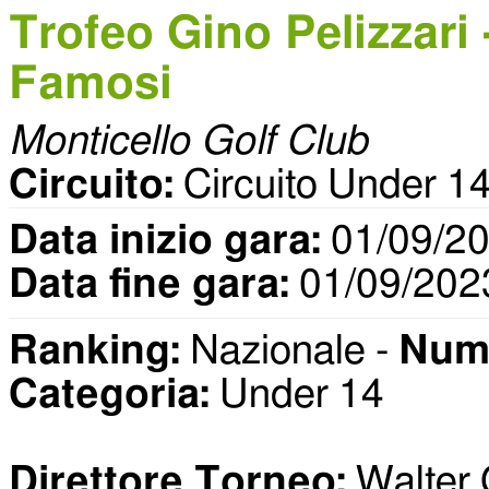
Trofeo Gino Pelizzari
Famosi
Monticello Golf Club
Circuito:
Circuito Under
Data inizio gara:
01/09/2
Data fine gara:
01/09/202
Ranking:
Nazionale -
Nume
Categoria:
Under 14
Direttore Torneo:
Walter 