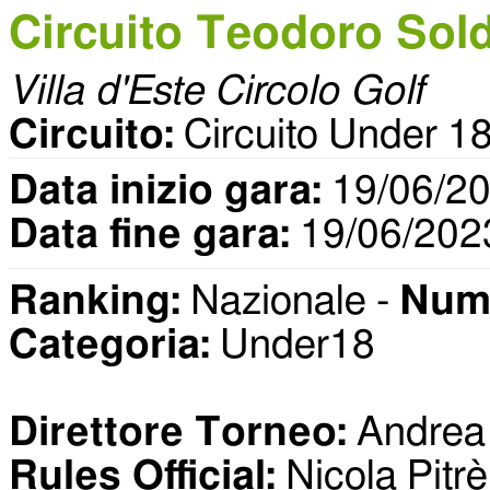
Circuito Teodoro Sold
Villa d'Este Circolo Golf
Circuito:
Circuito Under
Data inizio gara:
19/06/2
Data fine gara:
19/06/202
Ranking:
Nazionale -
Nume
Categoria:
Under18
Direttore Torneo:
Andrea 
Rules Official:
Nicola Pitrè